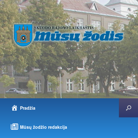
Pradžia
Mūsų žodžio redakcija