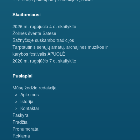
Skaitomiausi
2026 m. rugpjūčio 4 d. skaitykite
Žolinės šventė Šatėse
Bažnyčioje suskambo tradicijos
Tarptautinis senųjų amatų, archajinės muzikos ir
karybos festivalis APUOLĖ
2026 m. rugpjūčio 7 d. skaitykite
Puslapiai
Mūsų žodžio redakcija
Apie mus
Istorija
Kontaktai
Paskyra
Pradžia
Prenumerata
Reklama