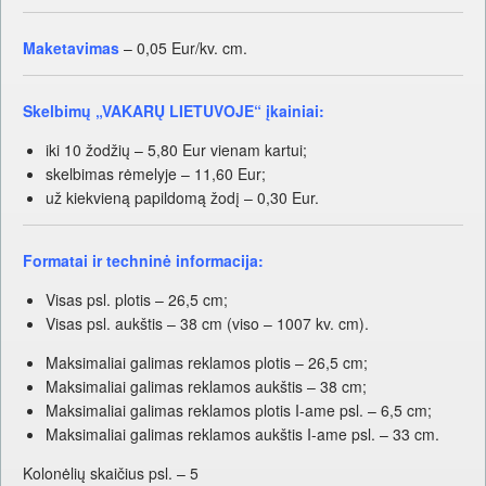
Maketavimas
– 0,05 Eur/kv. cm.
Skelbimų „VAKARŲ LIETUVOJE“ įkainiai:
iki 10 žodžių – 5,80 Eur vienam kartui;
skelbimas rėmelyje – 11,60 Eur;
už kiekvieną papildomą žodį – 0,30 Eur.
Formatai ir techninė informacija:
Visas psl. plotis – 26,5 cm;
Visas psl. aukštis – 38 cm (viso – 1007 kv. cm).
Maksimaliai galimas reklamos plotis – 26,5 cm;
Maksimaliai galimas reklamos aukštis – 38 cm;
Maksimaliai galimas reklamos plotis I-ame psl. – 6,5 cm;
Maksimaliai galimas reklamos aukštis I-ame psl. – 33 cm.
Kolonėlių skaičius psl. – 5