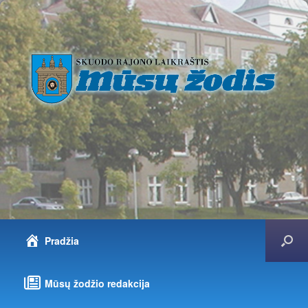
Pradžia
Mūsų žodžio redakcija