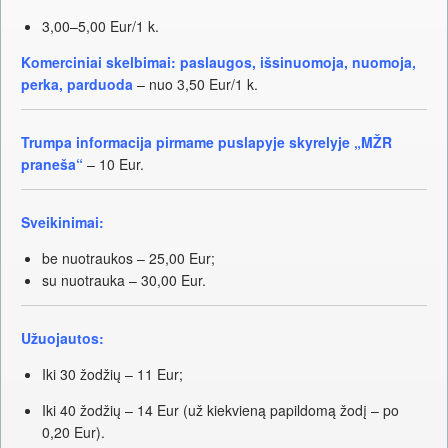
3,00–5,00 Eur/1 k.
Komerciniai skelbimai: paslaugos, išsinuomoja, nuomoja,
perka, parduoda
– nuo 3,50 Eur/1 k.
Trumpa informacija pirmame puslapyje skyrelyje „MŽR
praneša“
– 10 Eur.
Sveikinimai:
be nuotraukos – 25,00 Eur;
su nuotrauka – 30,00 Eur.
Užuojautos:
Iki 30 žodžių – 11 Eur;
Iki 40 žodžių – 14 Eur (už kiekvieną papildomą žodį – po
0,20 Eur).