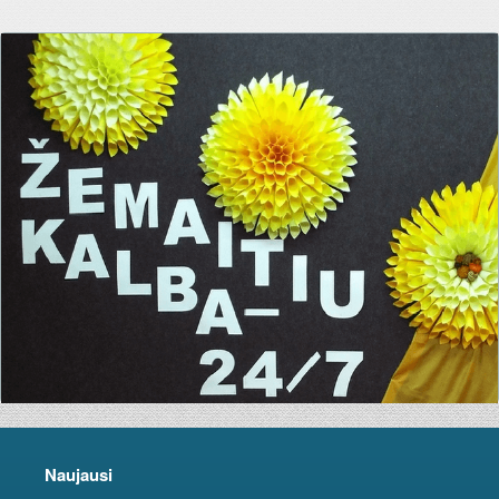
Naujausi