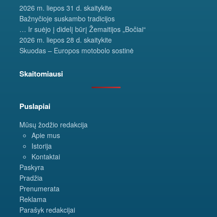
2026 m. liepos 31 d. skaitykite
Bažnyčioje suskambo tradicijos
… Ir suėjo į didelį būrį Žemaitijos „Bočiai“
2026 m. liepos 28 d. skaitykite
Skuodas – Europos motobolo sostinė
Skaitomiausi
Puslapiai
Mūsų žodžio redakcija
Apie mus
Istorija
Kontaktai
Paskyra
Pradžia
Prenumerata
Reklama
Parašyk redakcijai