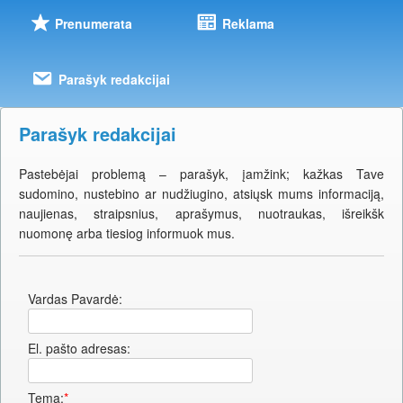
Prenumerata
Reklama
Parašyk redakcijai
Parašyk redakcijai
Pastebėjai problemą – parašyk, įamžink; kažkas Tave
sudomino, nustebino ar nudžiugino, atsiųsk mums informaciją,
naujienas, straipsnius, aprašymus, nuotraukas, išreikšk
nuomonę arba tiesiog informuok mus.
Vardas Pavardė:
El. pašto adresas:
Tema:
*