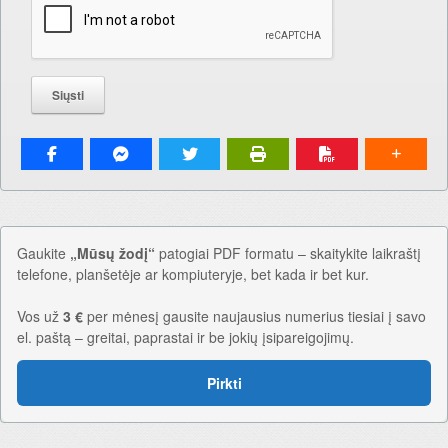
Gaukite
„Mūsų žodį“
patogiai PDF formatu – skaitykite laikraštį
telefone, planšetėje ar kompiuteryje, bet kada ir bet kur.
Vos už
3 €
per mėnesį gausite naujausius numerius tiesiai į savo
el. paštą – greitai, paprastai ir be jokių įsipareigojimų.
Pirkti