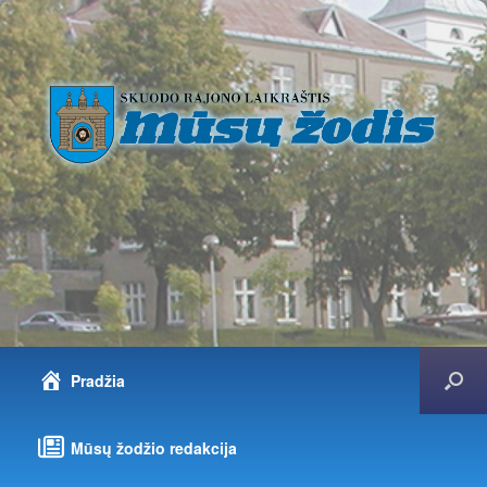
Pradžia
Mūsų žodžio redakcija