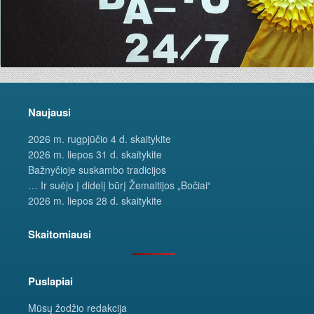
Naujausi
2026 m. rugpjūčio 4 d. skaitykite
2026 m. liepos 31 d. skaitykite
Bažnyčioje suskambo tradicijos
… Ir suėjo į didelį būrį Žemaitijos „Bočiai“
2026 m. liepos 28 d. skaitykite
Skaitomiausi
Puslapiai
Mūsų žodžio redakcija