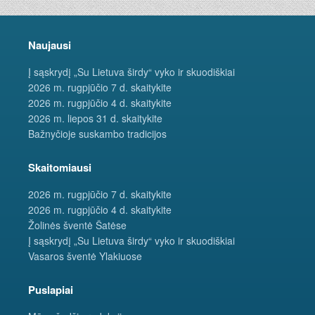
Naujausi
Į sąskrydį „Su Lietuva širdy“ vyko ir skuodiškiai
2026 m. rugpjūčio 7 d. skaitykite
2026 m. rugpjūčio 4 d. skaitykite
2026 m. liepos 31 d. skaitykite
Bažnyčioje suskambo tradicijos
Skaitomiausi
2026 m. rugpjūčio 7 d. skaitykite
2026 m. rugpjūčio 4 d. skaitykite
Žolinės šventė Šatėse
Į sąskrydį „Su Lietuva širdy“ vyko ir skuodiškiai
Vasaros šventė Ylakiuose
Puslapiai