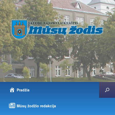
Pradžia
Mūsų žodžio redakcija