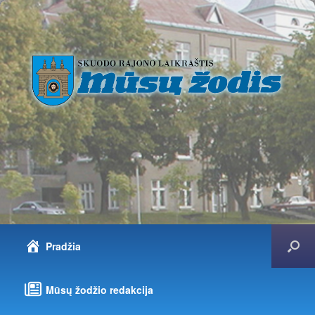
Pradžia
Mūsų žodžio redakcija