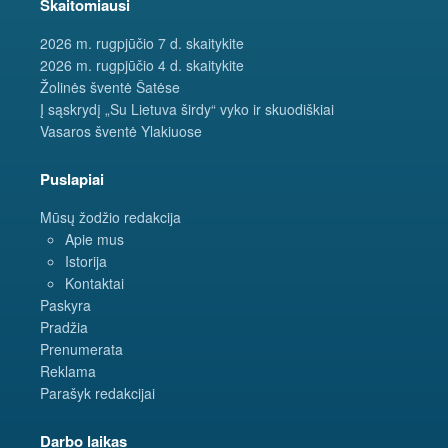
Skaitomiausi
2026 m. rugpjūčio 7 d. skaitykite
2026 m. rugpjūčio 4 d. skaitykite
Žolinės šventė Šatėse
Į sąskrydį „Su Lietuva širdy“ vyko ir skuodiškiai
Vasaros šventė Ylakiuose
Puslapiai
Mūsų žodžio redakcija
Apie mus
Istorija
Kontaktai
Paskyra
Pradžia
Prenumerata
Reklama
Parašyk redakcijai
Darbo laikas