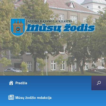
Pradžia
Mūsų žodžio redakcija