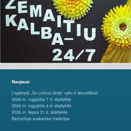
Naujausi
Į sąskrydį „Su Lietuva širdy“ vyko ir skuodiškiai
2026 m. rugpjūčio 7 d. skaitykite
2026 m. rugpjūčio 4 d. skaitykite
2026 m. liepos 31 d. skaitykite
Bažnyčioje suskambo tradicijos