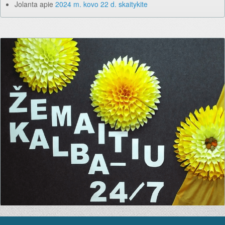
Jolanta
apie
2024 m. kovo 22 d. skaitykite