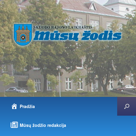
Pradžia
Mūsų žodžio redakcija