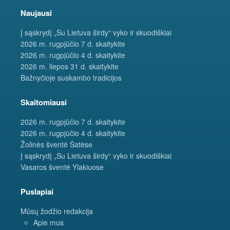
Naujausi
Į sąskrydį „Su Lietuva širdy“ vyko ir skuodiškiai
2026 m. rugpjūčio 7 d. skaitykite
2026 m. rugpjūčio 4 d. skaitykite
2026 m. liepos 31 d. skaitykite
Bažnyčioje suskambo tradicijos
Skaitomiausi
2026 m. rugpjūčio 7 d. skaitykite
2026 m. rugpjūčio 4 d. skaitykite
Žolinės šventė Šatėse
Į sąskrydį „Su Lietuva širdy“ vyko ir skuodiškiai
Vasaros šventė Ylakiuose
Puslapiai
Mūsų žodžio redakcija
Apie mus