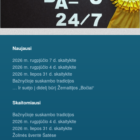
Naujausi
2026 m. rugpjūčio 7 d. skaitykite
2026 m. rugpjūčio 4 d. skaitykite
2026 m. liepos 31 d. skaitykite
Bažnyčioje suskambo tradicijos
… Ir suėjo į didelį būrį Žemaitijos „Bočiai“
Skaitomiausi
Bažnyčioje suskambo tradicijos
2026 m. rugpjūčio 4 d. skaitykite
2026 m. liepos 31 d. skaitykite
Žolinės šventė Šatėse