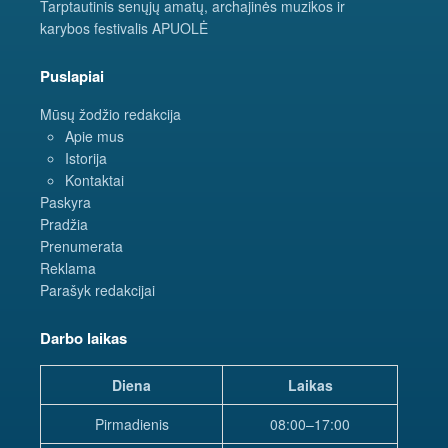
Tarptautinis senųjų amatų, archajinės muzikos ir
karybos festivalis APUOLĖ
Puslapiai
Mūsų žodžio redakcija
Apie mus
Istorija
Kontaktai
Paskyra
Pradžia
Prenumerata
Reklama
Parašyk redakcijai
Darbo laikas
Diena
Laikas
Pirmadienis
08:00–17:00