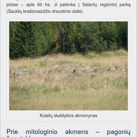
plotas – apie 60 ha. Ji patenka į Salantų regioninį parką
(Šauklių kraštovaizdžio draustinio dalis).
Kulalių skaldyklos akmenynas
Prie mitologinio akmens – pagonių