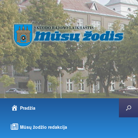
Pradžia
Mūsų žodžio redakcija