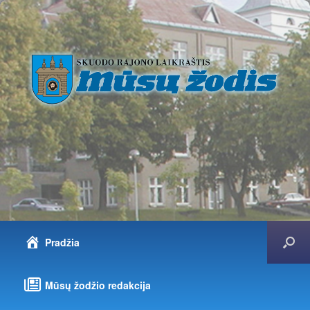
Pradžia
Mūsų žodžio redakcija