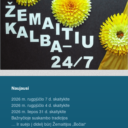
Naujausi
2026 m. rugpjūčio 7 d. skaitykite
2026 m. rugpjūčio 4 d. skaitykite
2026 m. liepos 31 d. skaitykite
Bažnyčioje suskambo tradicijos
… Ir suėjo į didelį būrį Žemaitijos „Bočiai“