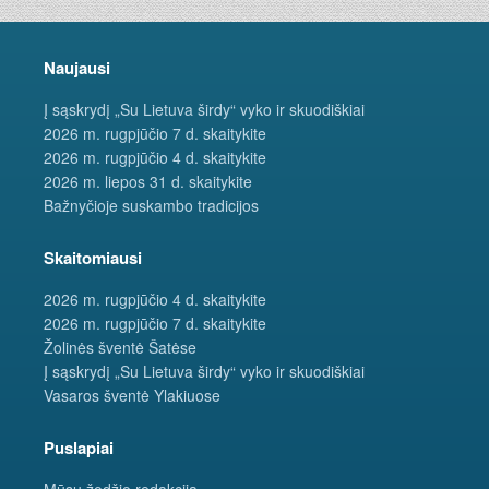
Naujausi
Į sąskrydį „Su Lietuva širdy“ vyko ir skuodiškiai
2026 m. rugpjūčio 7 d. skaitykite
2026 m. rugpjūčio 4 d. skaitykite
2026 m. liepos 31 d. skaitykite
Bažnyčioje suskambo tradicijos
Skaitomiausi
2026 m. rugpjūčio 4 d. skaitykite
2026 m. rugpjūčio 7 d. skaitykite
Žolinės šventė Šatėse
Į sąskrydį „Su Lietuva širdy“ vyko ir skuodiškiai
Vasaros šventė Ylakiuose
Puslapiai
Mūsų žodžio redakcija