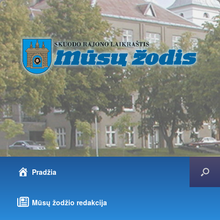
Pradžia
Mūsų žodžio redakcija