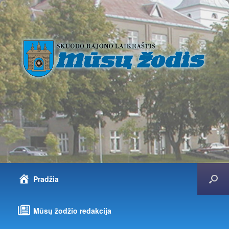
Pradžia
Mūsų žodžio redakcija