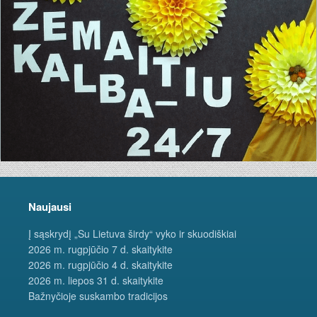
Naujausi
Į sąskrydį „Su Lietuva širdy“ vyko ir skuodiškiai
2026 m. rugpjūčio 7 d. skaitykite
2026 m. rugpjūčio 4 d. skaitykite
2026 m. liepos 31 d. skaitykite
Bažnyčioje suskambo tradicijos