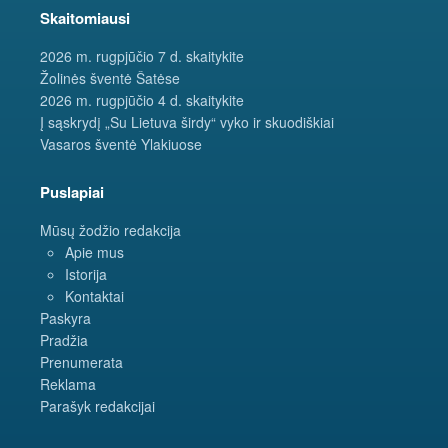
Skaitomiausi
2026 m. rugpjūčio 7 d. skaitykite
Žolinės šventė Šatėse
2026 m. rugpjūčio 4 d. skaitykite
Į sąskrydį „Su Lietuva širdy“ vyko ir skuodiškiai
Vasaros šventė Ylakiuose
Puslapiai
Mūsų žodžio redakcija
Apie mus
Istorija
Kontaktai
Paskyra
Pradžia
Prenumerata
Reklama
Parašyk redakcijai