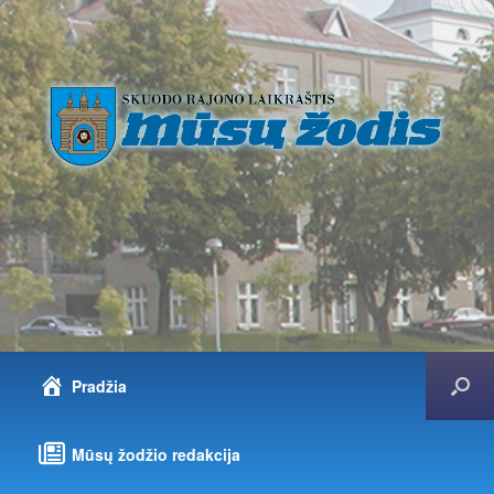
Pradžia
Mūsų žodžio redakcija