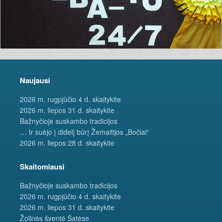
Naujausi
2026 m. rugpjūčio 4 d. skaitykite
2026 m. liepos 31 d. skaitykite
Bažnyčioje suskambo tradicijos
… Ir suėjo į didelį būrį Žemaitijos „Bočiai“
2026 m. liepos 28 d. skaitykite
Skaitomiausi
Bažnyčioje suskambo tradicijos
2026 m. rugpjūčio 4 d. skaitykite
2026 m. liepos 31 d. skaitykite
Žolinės šventė Šatėse