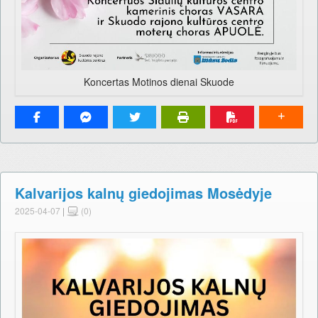
Koncertas Motinos dienai Skuode
Kalvarijos kalnų giedojimas Mosėdyje
2025-04-07
|
(0)