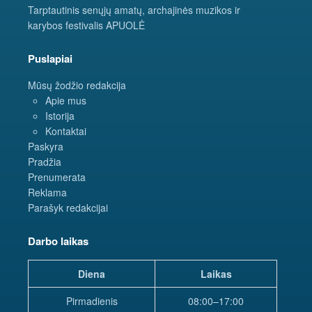
Tarptautinis senųjų amatų, archajinės muzikos ir
karybos festivalis APUOLĖ
Puslapiai
Mūsų žodžio redakcija
Apie mus
Istorija
Kontaktai
Paskyra
Pradžia
Prenumerata
Reklama
Parašyk redakcijai
Darbo laikas
Diena
Laikas
Pirmadienis
08:00–17:00