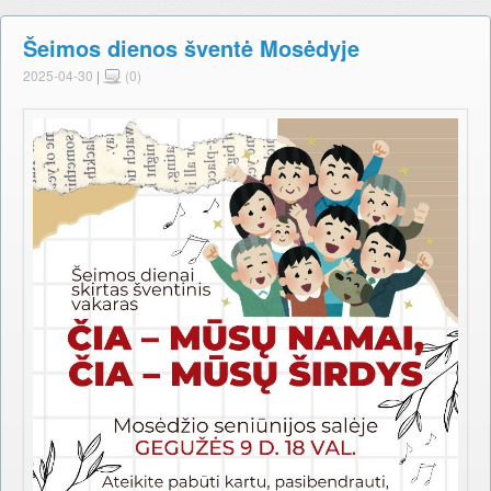
Šeimos dienos šventė Mosėdyje
2025-04-30
|
(0)