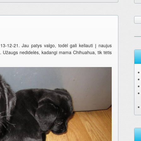
-12-21. Jau patys valgo, todėl gali keliauti į naujus
). Užaugs nedidelės, kadangi mama Chihuahua, tik tėtis