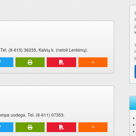
el. (8-615) 36235, Kalvių k. (netoli Lenkimų).
rumpa uodega. Tel. (8-611) 07353.