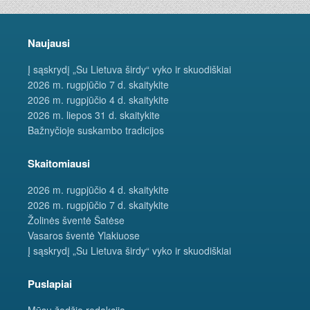
Naujausi
Į sąskrydį „Su Lietuva širdy“ vyko ir skuodiškiai
2026 m. rugpjūčio 7 d. skaitykite
2026 m. rugpjūčio 4 d. skaitykite
2026 m. liepos 31 d. skaitykite
Bažnyčioje suskambo tradicijos
Skaitomiausi
2026 m. rugpjūčio 4 d. skaitykite
2026 m. rugpjūčio 7 d. skaitykite
Žolinės šventė Šatėse
Vasaros šventė Ylakiuose
Į sąskrydį „Su Lietuva širdy“ vyko ir skuodiškiai
Puslapiai
Mūsų žodžio redakcija