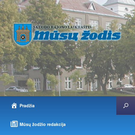
Pradžia
Mūsų žodžio redakcija