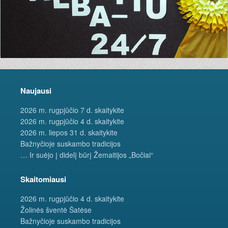
Naujausi
2026 m. rugpjūčio 7 d. skaitykite
2026 m. rugpjūčio 4 d. skaitykite
2026 m. liepos 31 d. skaitykite
Bažnyčioje suskambo tradicijos
… Ir suėjo į didelį būrį Žemaitijos „Bočiai“
Skaitomiausi
2026 m. rugpjūčio 4 d. skaitykite
Žolinės šventė Šatėse
Bažnyčioje suskambo tradicijos