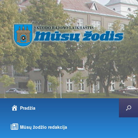
Pradžia
Mūsų žodžio redakcija