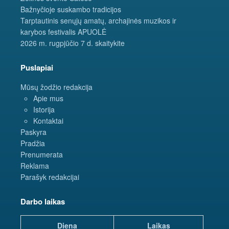
Bažnyčioje suskambo tradicijos
Tarptautinis senųjų amatų, archajinės muzikos ir
karybos festivalis APUOLĖ
2026 m. rugpjūčio 7 d. skaitykite
Puslapiai
Mūsų žodžio redakcija
Apie mus
Istorija
Kontaktai
Paskyra
Pradžia
Prenumerata
Reklama
Parašyk redakcijai
Darbo laikas
Diena
Laikas