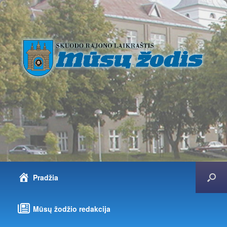
Pradžia
Mūsų žodžio redakcija