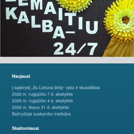
Naujausi
Į sąskrydį „Su Lietuva širdy“ vyko ir skuodiškiai
2026 m. rugpjūčio 7 d. skaitykite
2026 m. rugpjūčio 4 d. skaitykite
2026 m. liepos 31 d. skaitykite
Bažnyčioje suskambo tradicijos
Skaitomiausi