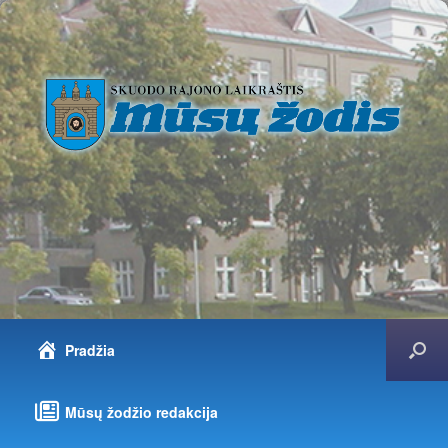
Pradžia
Mūsų žodžio redakcija