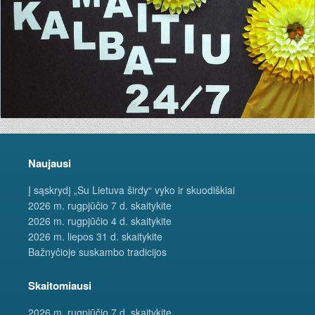
Naujausi
Į sąskrydį „Su Lietuva širdy“ vyko ir skuodiškiai
2026 m. rugpjūčio 7 d. skaitykite
2026 m. rugpjūčio 4 d. skaitykite
2026 m. liepos 31 d. skaitykite
Bažnyčioje suskambo tradicijos
Skaitomiausi
2026 m. rugpjūčio 7 d. skaitykite