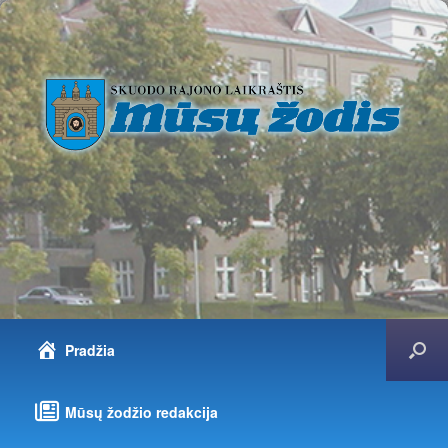
Pradžia
Mūsų žodžio redakcija