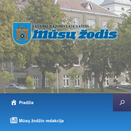
Pradžia
Mūsų žodžio redakcija