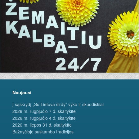
Naujausi
Į sąskrydį „Su Lietuva širdy“ vyko ir skuodiškiai
2026 m. rugpjūčio 7 d. skaitykite
2026 m. rugpjūčio 4 d. skaitykite
2026 m. liepos 31 d. skaitykite
Bažnyčioje suskambo tradicijos