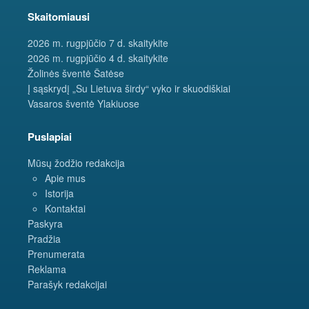
Skaitomiausi
2026 m. rugpjūčio 7 d. skaitykite
2026 m. rugpjūčio 4 d. skaitykite
Žolinės šventė Šatėse
Į sąskrydį „Su Lietuva širdy“ vyko ir skuodiškiai
Vasaros šventė Ylakiuose
Puslapiai
Mūsų žodžio redakcija
Apie mus
Istorija
Kontaktai
Paskyra
Pradžia
Prenumerata
Reklama
Parašyk redakcijai