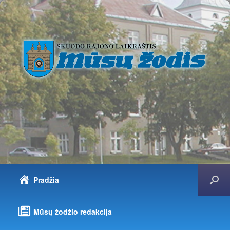
Pradžia
Mūsų žodžio redakcija