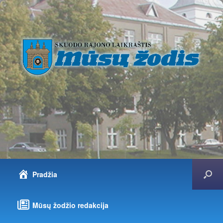
Pradžia
Mūsų žodžio redakcija