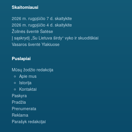
Skaitomiausi
2026 m. rugpjūčio 7 d. skaitykite
2026 m. rugpjūčio 4 d. skaitykite
Žolinės šventė Šatėse
Į sąskrydį „Su Lietuva širdy“ vyko ir skuodiškiai
Vasaros šventė Ylakiuose
Puslapiai
Mūsų žodžio redakcija
Apie mus
Istorija
Kontaktai
Paskyra
Pradžia
Prenumerata
Reklama
Parašyk redakcijai