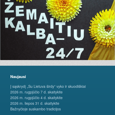
Naujausi
Į sąskrydį „Su Lietuva širdy“ vyko ir skuodiškiai
2026 m. rugpjūčio 7 d. skaitykite
2026 m. rugpjūčio 4 d. skaitykite
2026 m. liepos 31 d. skaitykite
Bažnyčioje suskambo tradicijos