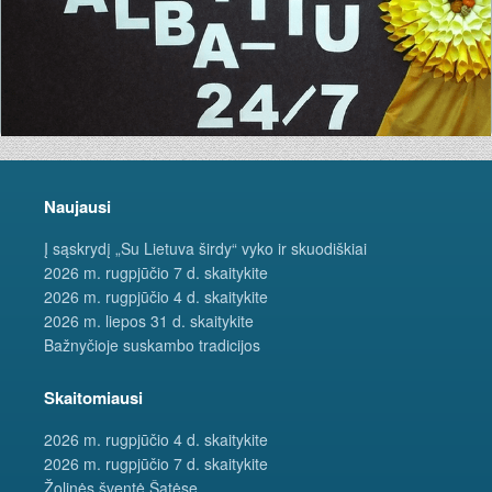
Naujausi
Į sąskrydį „Su Lietuva širdy“ vyko ir skuodiškiai
2026 m. rugpjūčio 7 d. skaitykite
2026 m. rugpjūčio 4 d. skaitykite
2026 m. liepos 31 d. skaitykite
Bažnyčioje suskambo tradicijos
Skaitomiausi
2026 m. rugpjūčio 4 d. skaitykite
2026 m. rugpjūčio 7 d. skaitykite
Žolinės šventė Šatėse