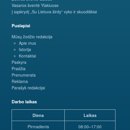
Vasaros šventė Ylakiuose
Į sąskrydį „Su Lietuva širdy“ vyko ir skuodiškiai
Puslapiai
Mūsų žodžio redakcija
Apie mus
Istorija
Kontaktai
Paskyra
Pradžia
Prenumerata
Reklama
Parašyk redakcijai
Darbo laikas
Diena
Laikas
Pirmadienis
08:00–17:00