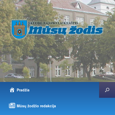
Pradžia
Mūsų žodžio redakcija