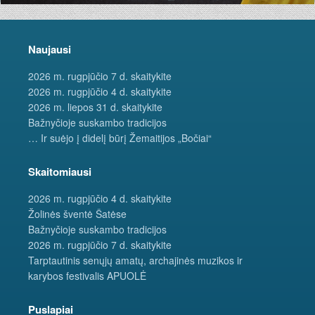
Naujausi
2026 m. rugpjūčio 7 d. skaitykite
2026 m. rugpjūčio 4 d. skaitykite
2026 m. liepos 31 d. skaitykite
Bažnyčioje suskambo tradicijos
… Ir suėjo į didelį būrį Žemaitijos „Bočiai“
Skaitomiausi
2026 m. rugpjūčio 4 d. skaitykite
Žolinės šventė Šatėse
Bažnyčioje suskambo tradicijos
2026 m. rugpjūčio 7 d. skaitykite
Tarptautinis senųjų amatų, archajinės muzikos ir
karybos festivalis APUOLĖ
Puslapiai