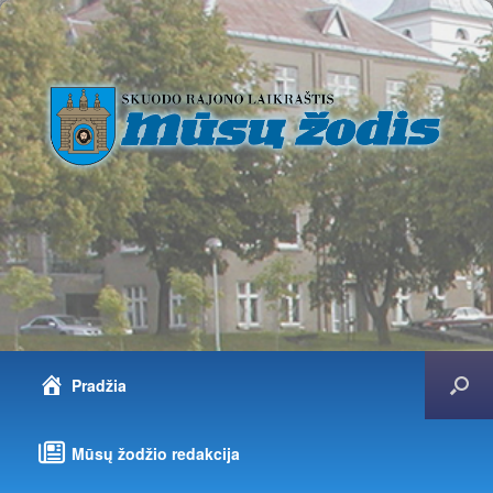
Pradžia
Mūsų žodžio redakcija