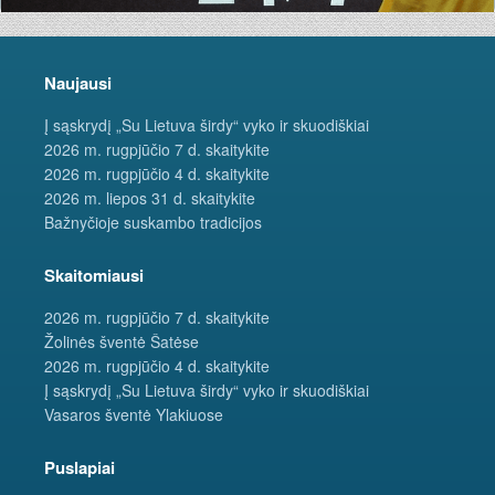
Naujausi
Į sąskrydį „Su Lietuva širdy“ vyko ir skuodiškiai
2026 m. rugpjūčio 7 d. skaitykite
2026 m. rugpjūčio 4 d. skaitykite
2026 m. liepos 31 d. skaitykite
Bažnyčioje suskambo tradicijos
Skaitomiausi
2026 m. rugpjūčio 7 d. skaitykite
Žolinės šventė Šatėse
2026 m. rugpjūčio 4 d. skaitykite
Į sąskrydį „Su Lietuva širdy“ vyko ir skuodiškiai
Vasaros šventė Ylakiuose
Puslapiai