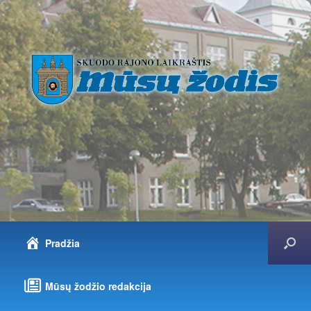
Pradžia
Mūsų žodžio redakcija