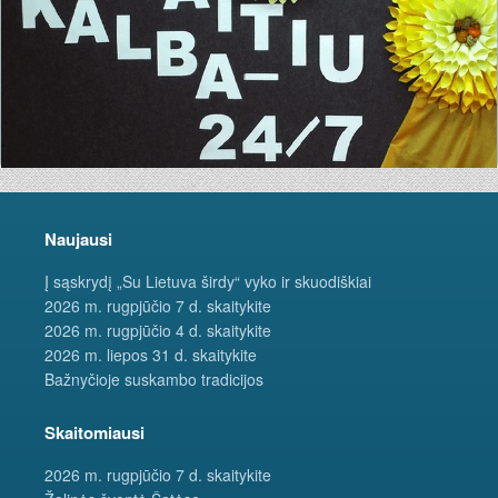
Naujausi
Į sąskrydį „Su Lietuva širdy“ vyko ir skuodiškiai
2026 m. rugpjūčio 7 d. skaitykite
2026 m. rugpjūčio 4 d. skaitykite
2026 m. liepos 31 d. skaitykite
Bažnyčioje suskambo tradicijos
Skaitomiausi
2026 m. rugpjūčio 7 d. skaitykite