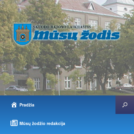
Pradžia
Mūsų žodžio redakcija