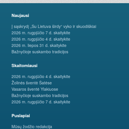
Naujausi
Į sąskrydį „Su Lietuva širdy“ vyko ir skuodiškiai
2026 m. rugpjūčio 7 d. skaitykite
2026 m. rugpjūčio 4 d. skaitykite
2026 m. liepos 31 d. skaitykite
Bažnyčioje suskambo tradicijos
Skaitomiausi
2026 m. rugpjūčio 4 d. skaitykite
Žolinės šventė Šatėse
Vasaros šventė Ylakiuose
Bažnyčioje suskambo tradicijos
2026 m. rugpjūčio 7 d. skaitykite
Puslapiai
Mūsų žodžio redakcija