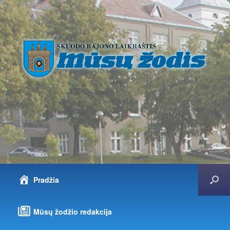
Pradžia
Mūsų žodžio redakcija