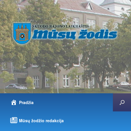
Pradžia
Mūsų žodžio redakcija