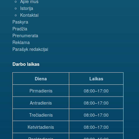
Apie mus
Istorija
Kontaktai
Paskyra
Pradžia
Prenumerata
Reklama
Parašyk redakcijai
Darbo laikas
Diena
Laikas
Pirmadienis
08:00–17:00
Antradienis
08:00–17:00
Trečiadienis
08:00–17:00
Ketvirtadienis
08:00–17:00
Penktadienis
08:00–16:00