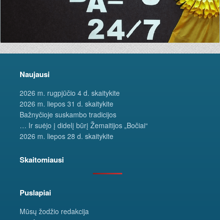
Naujausi
2026 m. rugpjūčio 4 d. skaitykite
2026 m. liepos 31 d. skaitykite
Bažnyčioje suskambo tradicijos
… Ir suėjo į didelį būrį Žemaitijos „Bočiai“
2026 m. liepos 28 d. skaitykite
Skaitomiausi
Puslapiai
Mūsų žodžio redakcija