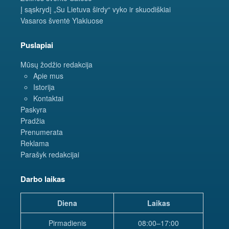
Į sąskrydį „Su Lietuva širdy“ vyko ir skuodiškiai
Vasaros šventė Ylakiuose
Puslapiai
Mūsų žodžio redakcija
Apie mus
Istorija
Kontaktai
Paskyra
Pradžia
Prenumerata
Reklama
Parašyk redakcijai
Darbo laikas
Diena
Laikas
Pirmadienis
08:00–17:00