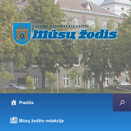
Pradžia
Mūsų žodžio redakcija