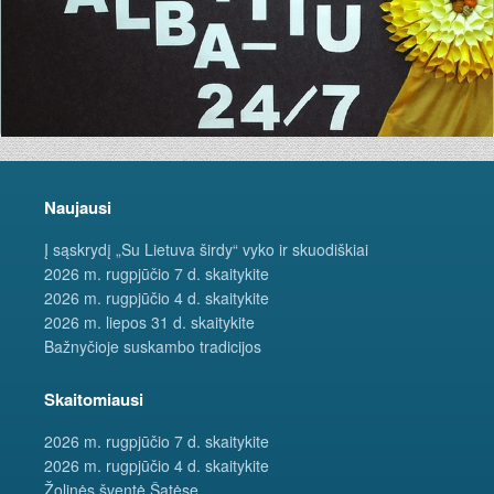
Naujausi
Į sąskrydį „Su Lietuva širdy“ vyko ir skuodiškiai
2026 m. rugpjūčio 7 d. skaitykite
2026 m. rugpjūčio 4 d. skaitykite
2026 m. liepos 31 d. skaitykite
Bažnyčioje suskambo tradicijos
Skaitomiausi
2026 m. rugpjūčio 7 d. skaitykite
2026 m. rugpjūčio 4 d. skaitykite
Žolinės šventė Šatėse