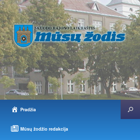
Pradžia
Mūsų žodžio redakcija