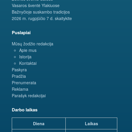
Vasaros šventė Ylakiuose
Bažnyčioje suskambo tradicijos
2026 m. rugpjūčio 7 d. skaitykite
Puslapiai
Mūsų žodžio redakcija
Apie mus
Istorija
Kontaktai
Paskyra
Pradžia
Prenumerata
Reklama
Parašyk redakcijai
Darbo laikas
Diena
Laikas