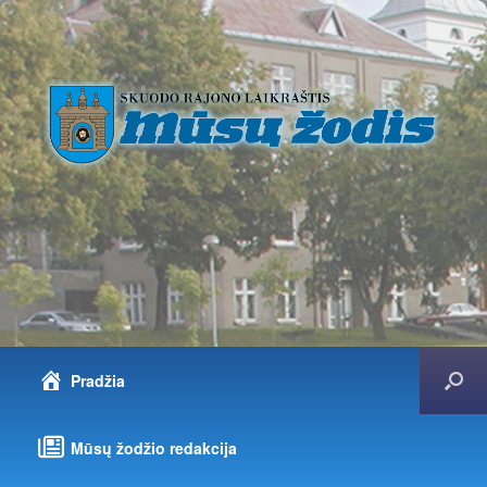
Pradžia
Mūsų žodžio redakcija