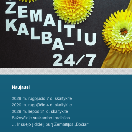
Naujausi
2026 m. rugpjūčio 7 d. skaitykite
2026 m. rugpjūčio 4 d. skaitykite
2026 m. liepos 31 d. skaitykite
Bažnyčioje suskambo tradicijos
… Ir suėjo į didelį būrį Žemaitijos „Bočiai“