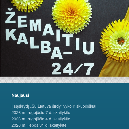
Naujausi
Į sąskrydį „Su Lietuva širdy“ vyko ir skuodiškiai
2026 m. rugpjūčio 7 d. skaitykite
2026 m. rugpjūčio 4 d. skaitykite
2026 m. liepos 31 d. skaitykite