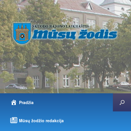
Pradžia
Mūsų žodžio redakcija