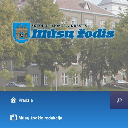
Pradžia
Mūsų žodžio redakcija