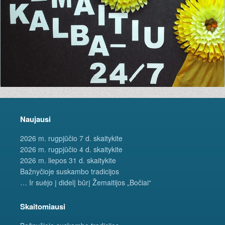
Naujausi
2026 m. rugpjūčio 7 d. skaitykite
2026 m. rugpjūčio 4 d. skaitykite
2026 m. liepos 31 d. skaitykite
Bažnyčioje suskambo tradicijos
… Ir suėjo į didelį būrį Žemaitijos „Bočiai“
Skaitomiausi