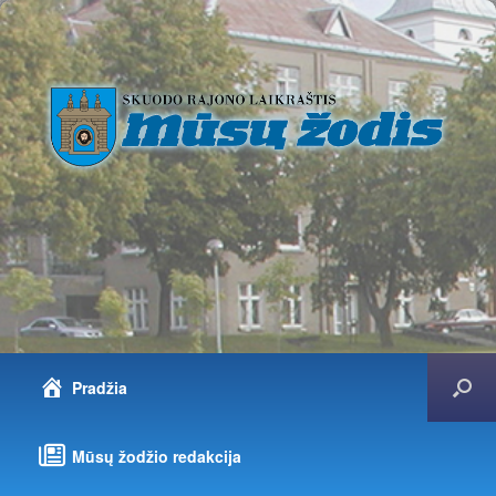
Pradžia
Mūsų žodžio redakcija