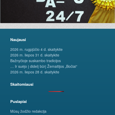
Naujausi
2026 m. rugpjūčio 4 d. skaitykite
2026 m. liepos 31 d. skaitykite
Bažnyčioje suskambo tradicijos
… Ir suėjo į didelį būrį Žemaitijos „Bočiai“
2026 m. liepos 28 d. skaitykite
Skaitomiausi
Puslapiai
Mūsų žodžio redakcija