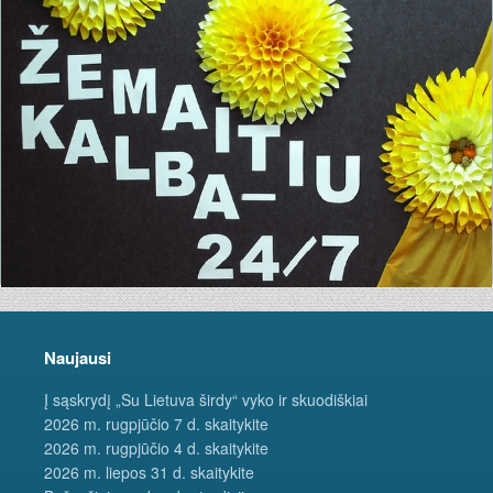
Naujausi
Į sąskrydį „Su Lietuva širdy“ vyko ir skuodiškiai
2026 m. rugpjūčio 7 d. skaitykite
2026 m. rugpjūčio 4 d. skaitykite
2026 m. liepos 31 d. skaitykite