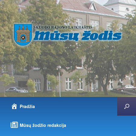
Pradžia
Mūsų žodžio redakcija