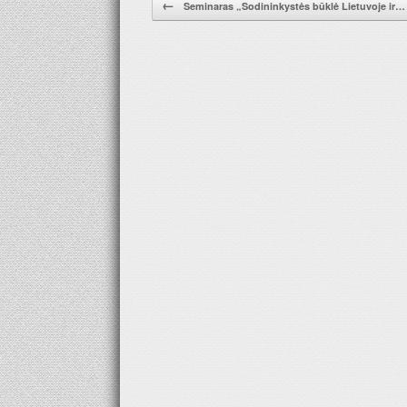
←
Seminaras „Sodininkystės būklė Lietuvoje ir…