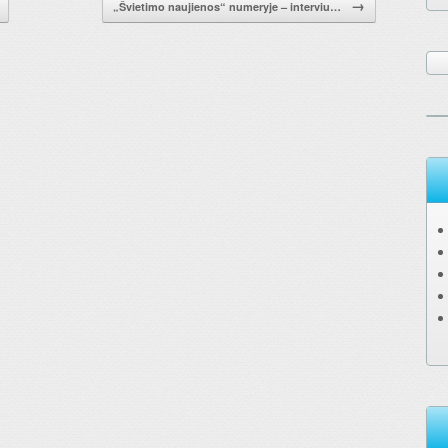
→
„Švietimo naujienos“ numeryje – interviu…