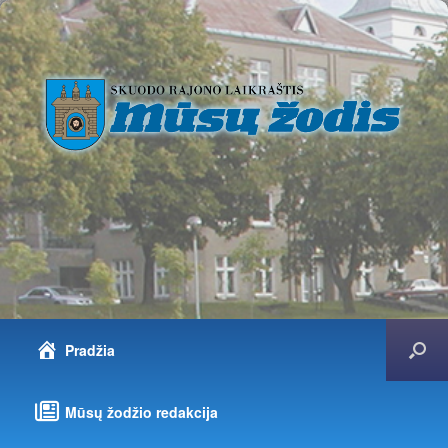
Pradžia
Mūsų žodžio redakcija