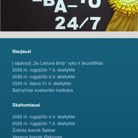
Naujausi
Į sąskrydį „Su Lietuva širdy“ vyko ir skuodiškiai
2026 m. rugpjūčio 7 d. skaitykite
2026 m. rugpjūčio 4 d. skaitykite
2026 m. liepos 31 d. skaitykite
Bažnyčioje suskambo tradicijos
Skaitomiausi
2026 m. rugpjūčio 4 d. skaitykite
2026 m. rugpjūčio 7 d. skaitykite
Žolinės šventė Šatėse
Vasaros šventė Ylakiuose