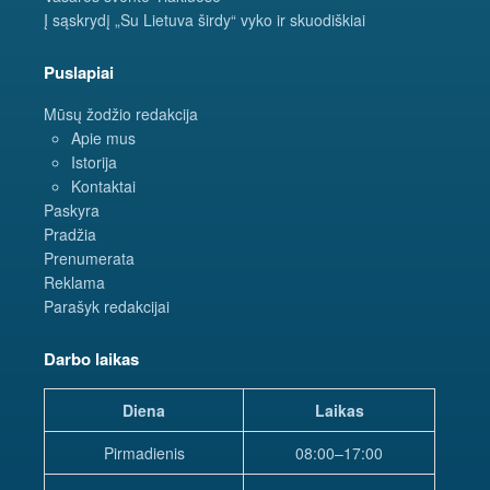
Į sąskrydį „Su Lietuva širdy“ vyko ir skuodiškiai
Puslapiai
Mūsų žodžio redakcija
Apie mus
Istorija
Kontaktai
Paskyra
Pradžia
Prenumerata
Reklama
Parašyk redakcijai
Darbo laikas
Diena
Laikas
Pirmadienis
08:00–17:00