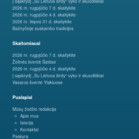
Į sąskrydį „Su Lietuva širdy“ vyko ir skuodiškiai
2026 m. rugpjūčio 7 d. skaitykite
2026 m. rugpjūčio 4 d. skaitykite
2026 m. liepos 31 d. skaitykite
Bažnyčioje suskambo tradicijos
Skaitomiausi
2026 m. rugpjūčio 7 d. skaitykite
Žolinės šventė Šatėse
2026 m. rugpjūčio 4 d. skaitykite
Į sąskrydį „Su Lietuva širdy“ vyko ir skuodiškiai
Vasaros šventė Ylakiuose
Puslapiai
Mūsų žodžio redakcija
Apie mus
Istorija
Kontaktai
Paskyra