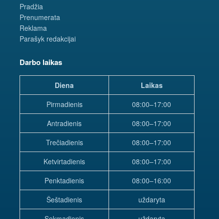
Pradžia
Prenumerata
Reklama
Parašyk redakcijai
Darbo laikas
Diena
Laikas
Pirmadienis
08:00–17:00
Antradienis
08:00–17:00
Trečiadienis
08:00–17:00
Ketvirtadienis
08:00–17:00
Penktadienis
08:00–16:00
Šeštadienis
uždaryta
Sekmadienis
uždaryta