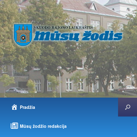
Pradžia
Mūsų žodžio redakcija