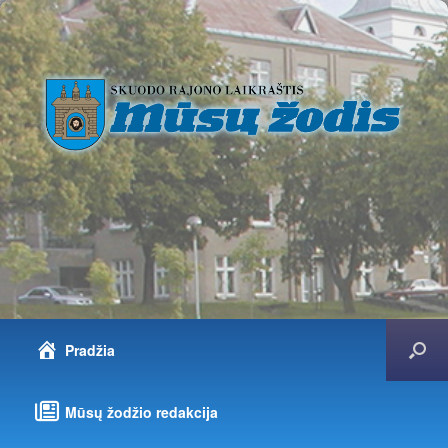
Pradžia
Mūsų žodžio redakcija