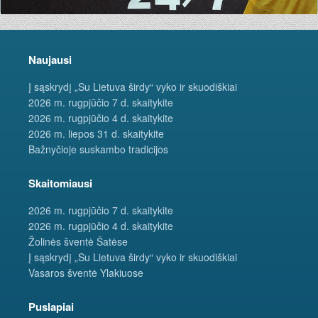
Naujausi
Į sąskrydį „Su Lietuva širdy“ vyko ir skuodiškiai
2026 m. rugpjūčio 7 d. skaitykite
2026 m. rugpjūčio 4 d. skaitykite
2026 m. liepos 31 d. skaitykite
Bažnyčioje suskambo tradicijos
Skaitomiausi
2026 m. rugpjūčio 7 d. skaitykite
2026 m. rugpjūčio 4 d. skaitykite
Žolinės šventė Šatėse
Į sąskrydį „Su Lietuva širdy“ vyko ir skuodiškiai
Vasaros šventė Ylakiuose
Puslapiai