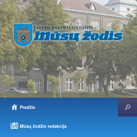
Pradžia
Mūsų žodžio redakcija