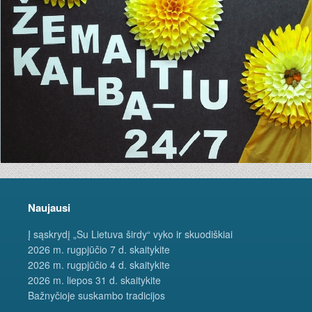
Naujausi
Į sąskrydį „Su Lietuva širdy“ vyko ir skuodiškiai
2026 m. rugpjūčio 7 d. skaitykite
2026 m. rugpjūčio 4 d. skaitykite
2026 m. liepos 31 d. skaitykite
Bažnyčioje suskambo tradicijos