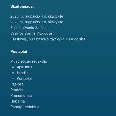
Skaitomiausi
2026 m. rugpjūčio 4 d. skaitykite
2026 m. rugpjūčio 7 d. skaitykite
Žolinės šventė Šatėse
Vasaros šventė Ylakiuose
Į sąskrydį „Su Lietuva širdy“ vyko ir skuodiškiai
Puslapiai
Mūsų žodžio redakcija
Apie mus
Istorija
Kontaktai
Paskyra
Pradžia
Prenumerata
Reklama
Parašyk redakcijai