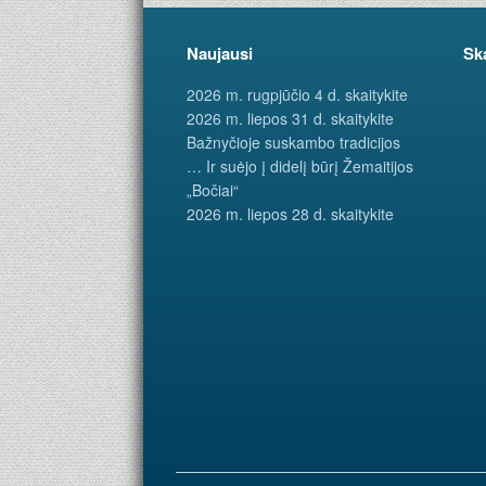
Naujausi
Sk
2026 m. rugpjūčio 4 d. skaitykite
2026 m. liepos 31 d. skaitykite
Bažnyčioje suskambo tradicijos
… Ir suėjo į didelį būrį Žemaitijos
„Bočiai“
2026 m. liepos 28 d. skaitykite