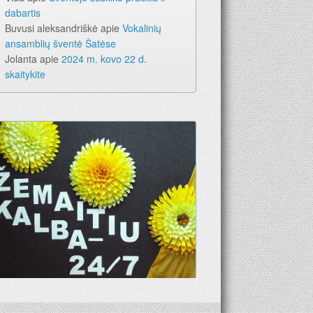
dabartis
Buvusi aleksandriškė
apie
Vokalinių
ansamblių šventė Šatėse
Jolanta
apie
2024 m. kovo 22 d.
skaitykite