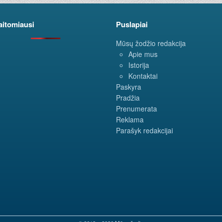
aitomiausi
Puslapiai
Mūsų žodžio redakcija
Apie mus
Istorija
Kontaktai
Paskyra
Pradžia
Prenumerata
Reklama
Parašyk redakcijai