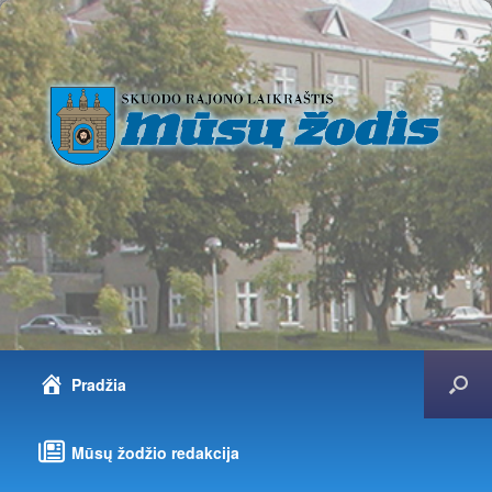
Pradžia
Mūsų žodžio redakcija