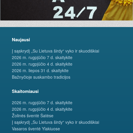
Naujausi
Į sąskrydį „Su Lietuva širdy“ vyko ir skuodiškiai
2026 m. rugpjūčio 7 d. skaitykite
2026 m. rugpjūčio 4 d. skaitykite
2026 m. liepos 31 d. skaitykite
Bažnyčioje suskambo tradicijos
Skaitomiausi
2026 m. rugpjūčio 7 d. skaitykite
2026 m. rugpjūčio 4 d. skaitykite
Žolinės šventė Šatėse
Į sąskrydį „Su Lietuva širdy“ vyko ir skuodiškiai
Vasaros šventė Ylakiuose