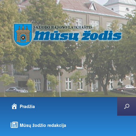
Pradžia
Mūsų žodžio redakcija