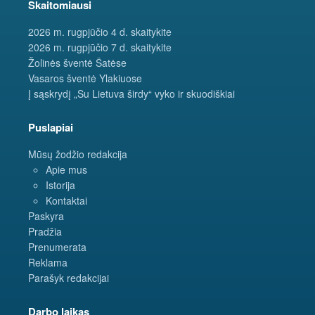
Skaitomiausi
2026 m. rugpjūčio 4 d. skaitykite
2026 m. rugpjūčio 7 d. skaitykite
Žolinės šventė Šatėse
Vasaros šventė Ylakiuose
Į sąskrydį „Su Lietuva širdy“ vyko ir skuodiškiai
Puslapiai
Mūsų žodžio redakcija
Apie mus
Istorija
Kontaktai
Paskyra
Pradžia
Prenumerata
Reklama
Parašyk redakcijai
Darbo laikas