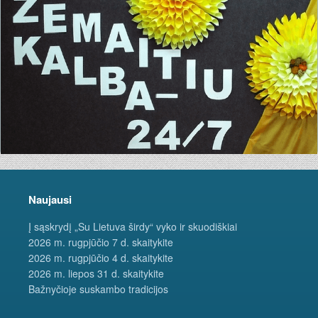
Naujausi
Į sąskrydį „Su Lietuva širdy“ vyko ir skuodiškiai
2026 m. rugpjūčio 7 d. skaitykite
2026 m. rugpjūčio 4 d. skaitykite
2026 m. liepos 31 d. skaitykite
Bažnyčioje suskambo tradicijos