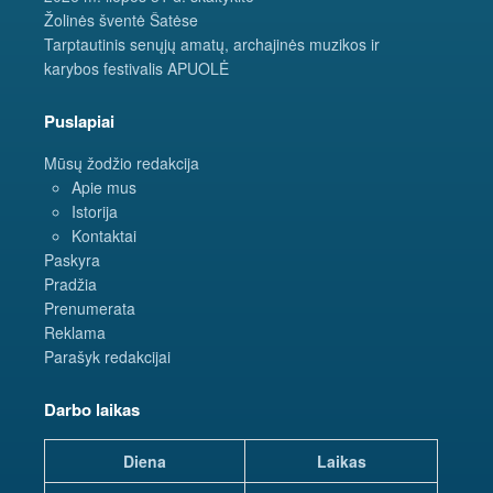
Žolinės šventė Šatėse
Tarptautinis senųjų amatų, archajinės muzikos ir
karybos festivalis APUOLĖ
Puslapiai
Mūsų žodžio redakcija
Apie mus
Istorija
Kontaktai
Paskyra
Pradžia
Prenumerata
Reklama
Parašyk redakcijai
Darbo laikas
Diena
Laikas