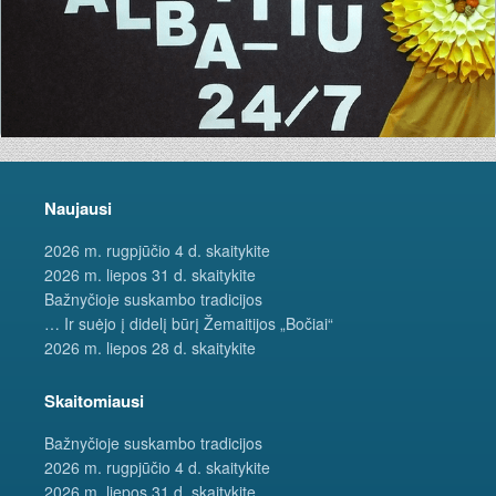
Naujausi
2026 m. rugpjūčio 4 d. skaitykite
2026 m. liepos 31 d. skaitykite
Bažnyčioje suskambo tradicijos
… Ir suėjo į didelį būrį Žemaitijos „Bočiai“
2026 m. liepos 28 d. skaitykite
Skaitomiausi
Bažnyčioje suskambo tradicijos
2026 m. rugpjūčio 4 d. skaitykite
2026 m. liepos 31 d. skaitykite