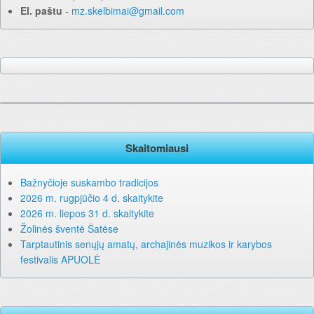
El. paštu
‐
mz.skelbimai@gmail.com
Skaitomiausi
Bažnyčioje suskambo tradicijos
2026 m. rugpjūčio 4 d. skaitykite
2026 m. liepos 31 d. skaitykite
Žolinės šventė Šatėse
Tarptautinis senųjų amatų, archajinės muzikos ir karybos
festivalis APUOLĖ