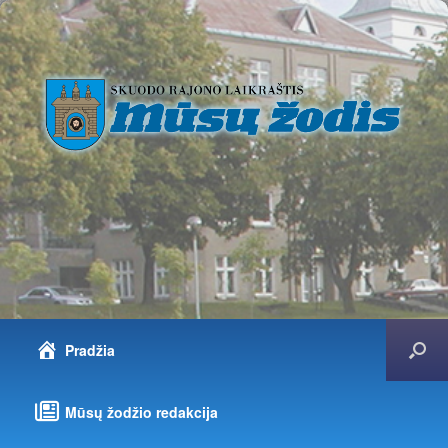
Pradžia
Mūsų žodžio redakcija