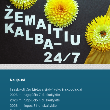
Naujausi
Į sąskrydį „Su Lietuva širdy“ vyko ir skuodiškiai
2026 m. rugpjūčio 7 d. skaitykite
2026 m. rugpjūčio 4 d. skaitykite
2026 m. liepos 31 d. skaitykite