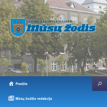
Pradžia
Mūsų žodžio redakcija