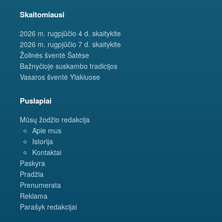
Skaitomiausi
2026 m. rugpjūčio 4 d. skaitykite
2026 m. rugpjūčio 7 d. skaitykite
Žolinės šventė Šatėse
Bažnyčioje suskambo tradicijos
Vasaros šventė Ylakiuose
Puslapiai
Mūsų žodžio redakcija
Apie mus
Istorija
Kontaktai
Paskyra
Pradžia
Prenumerata
Reklama
Parašyk redakcijai