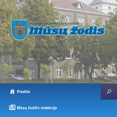
Pradžia
Mūsų žodžio redakcija