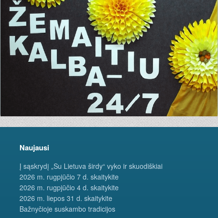
Naujausi
Į sąskrydį „Su Lietuva širdy“ vyko ir skuodiškiai
2026 m. rugpjūčio 7 d. skaitykite
2026 m. rugpjūčio 4 d. skaitykite
2026 m. liepos 31 d. skaitykite
Bažnyčioje suskambo tradicijos