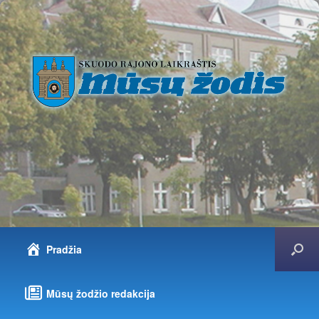
Pradžia
Mūsų žodžio redakcija