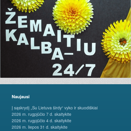
Naujausi
Į sąskrydį „Su Lietuva širdy“ vyko ir skuodiškiai
2026 m. rugpjūčio 7 d. skaitykite
2026 m. rugpjūčio 4 d. skaitykite
2026 m. liepos 31 d. skaitykite