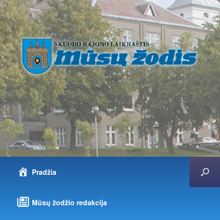
Pradžia
Mūsų žodžio redakcija