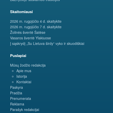
Skaitomiausi
2026 m. rugpjūčio 4 d. skaitykite
2026 m. rugpjūčio 7 d. skaitykite
Žolinės šventė Šatėse
Vasaros šventė Ylakiuose
Į sąskrydį „Su Lietuva širdy“ vyko ir skuodiškiai
Puslapiai
Mūsų žodžio redakcija
Apie mus
Istorija
Kontaktai
Paskyra
Pradžia
Prenumerata
Reklama
Parašyk redakcijai