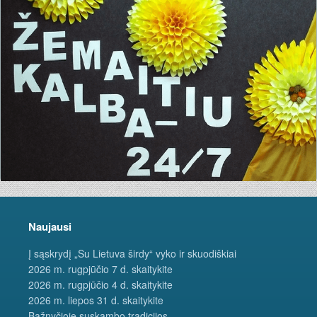
Naujausi
Į sąskrydį „Su Lietuva širdy“ vyko ir skuodiškiai
2026 m. rugpjūčio 7 d. skaitykite
2026 m. rugpjūčio 4 d. skaitykite
2026 m. liepos 31 d. skaitykite
Bažnyčioje suskambo tradicijos