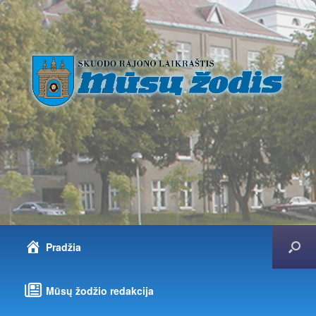
Pradžia
Mūsų žodžio redakcija