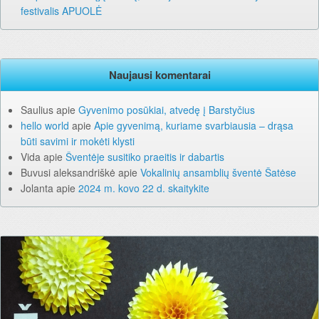
festivalis APUOLĖ
Naujausi komentarai
Saulius
apie
Gyvenimo posūkiai, atvedę į Barstyčius
hello world
apie
Apie gyvenimą, kuriame svarbiausia – drąsa
būti savimi ir mokėti klysti
Vida
apie
Šventėje susitiko praeitis ir dabartis
Buvusi aleksandriškė
apie
Vokalinių ansamblių šventė Šatėse
Jolanta
apie
2024 m. kovo 22 d. skaitykite