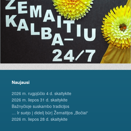
Naujausi
2026 m. rugpjūčio 4 d. skaitykite
2026 m. liepos 31 d. skaitykite
Bažnyčioje suskambo tradicijos
… Ir suėjo į didelį būrį Žemaitijos „Bočiai“
2026 m. liepos 28 d. skaitykite