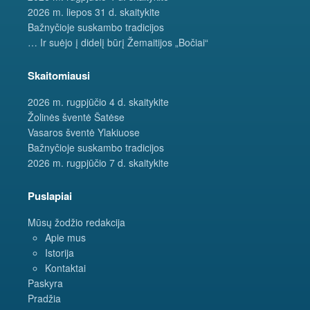
2026 m. liepos 31 d. skaitykite
Bažnyčioje suskambo tradicijos
… Ir suėjo į didelį būrį Žemaitijos „Bočiai“
Skaitomiausi
2026 m. rugpjūčio 4 d. skaitykite
Žolinės šventė Šatėse
Vasaros šventė Ylakiuose
Bažnyčioje suskambo tradicijos
2026 m. rugpjūčio 7 d. skaitykite
Puslapiai
Mūsų žodžio redakcija
Apie mus
Istorija
Kontaktai
Paskyra
Pradžia