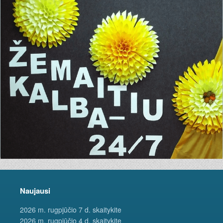
Naujausi
2026 m. rugpjūčio 7 d. skaitykite
2026 m. rugpjūčio 4 d. skaitykite