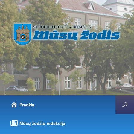
Pradžia
Mūsų žodžio redakcija