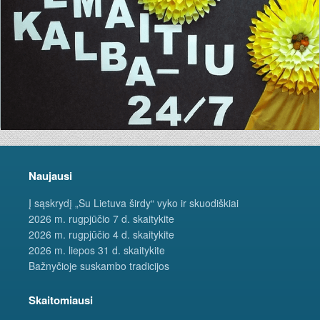
Naujausi
Į sąskrydį „Su Lietuva širdy“ vyko ir skuodiškiai
2026 m. rugpjūčio 7 d. skaitykite
2026 m. rugpjūčio 4 d. skaitykite
2026 m. liepos 31 d. skaitykite
Bažnyčioje suskambo tradicijos
Skaitomiausi