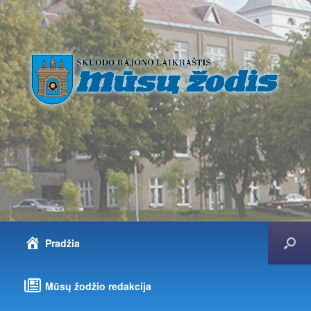
Pradžia
Mūsų žodžio redakcija