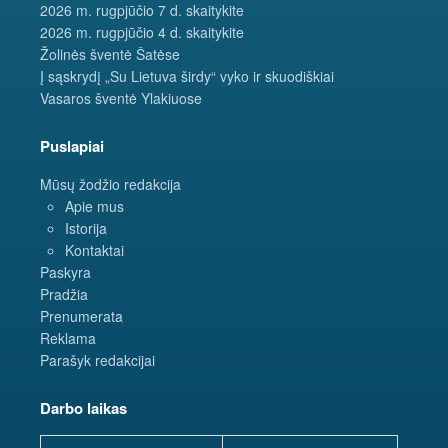
2026 m. rugpjūčio 7 d. skaitykite
2026 m. rugpjūčio 4 d. skaitykite
Žolinės šventė Šatėse
Į sąskrydį „Su Lietuva širdy“ vyko ir skuodiškiai
Vasaros šventė Ylakiuose
Puslapiai
Mūsų žodžio redakcija
Apie mus
Istorija
Kontaktai
Paskyra
Pradžia
Prenumerata
Reklama
Parašyk redakcijai
Darbo laikas